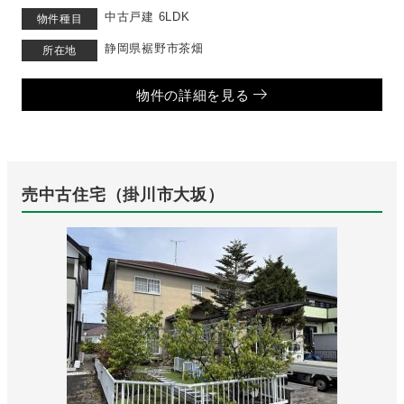
中古戸建 6LDK
物件種目
静岡県裾野市茶畑
所在地
物件の詳細を見る
売中古住宅（掛川市大坂）