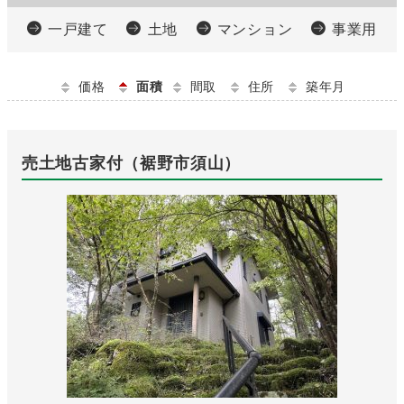
一戸建て
土地
マンション
事業用
価格
面積
間取
住所
築年月
売土地古家付（裾野市須山）