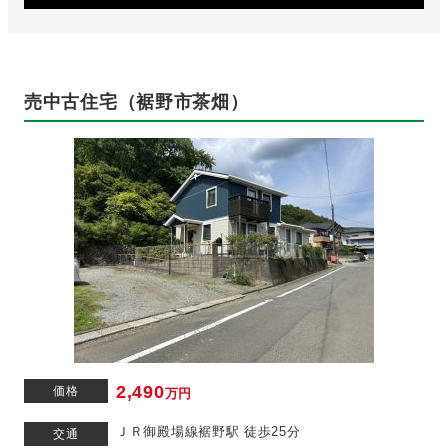
売中古住宅（裾野市茶畑）
2,490
価格
万円
ＪＲ御殿場線裾野駅 徒歩25分
交通