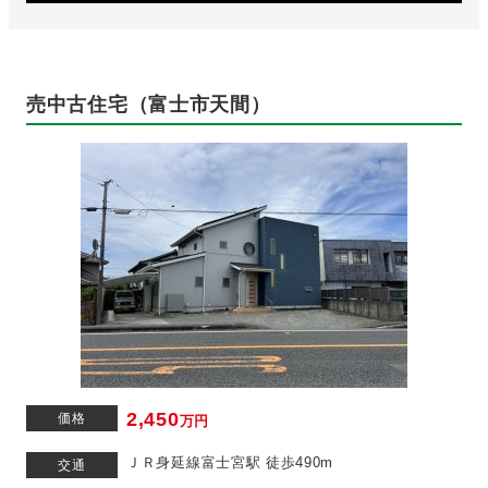
売中古住宅（富士市天間）
2,450
価格
万円
ＪＲ身延線富士宮駅 徒歩490m
交通