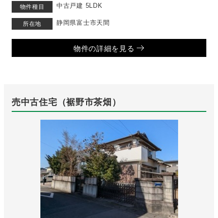
中古戸建 5LDK
物件種目
静岡県富士市天間
所在地
物件の詳細を見る
売中古住宅（裾野市茶畑）