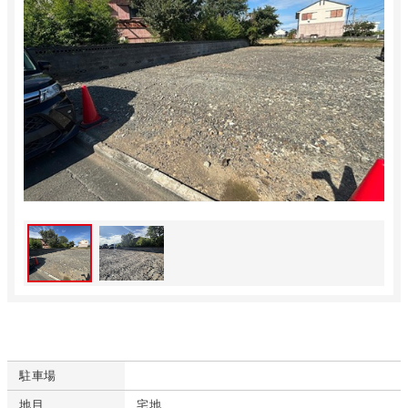
駐車場
地目
宅地