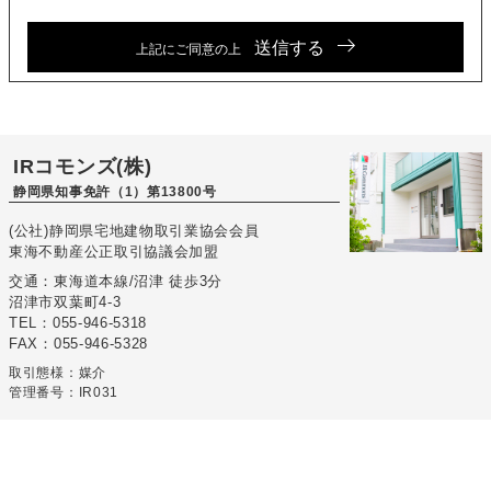
送信する
上記にご同意の上
IRコモンズ(株)
静岡県知事免許（1）第13800号
(公社)静岡県宅地建物取引業協会会員
東海不動産公正取引協議会加盟
交通：東海道本線/沼津 徒歩3分
沼津市双葉町4-3
TEL：055-946-5318
FAX：055-946-5328
取引態様：媒介
管理番号：IR031