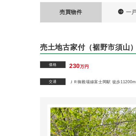
売買物件
一
売土地古家付（裾野市須山
価格
230
万円
交通
ＪＲ御殿場線富士岡駅 徒歩11200m