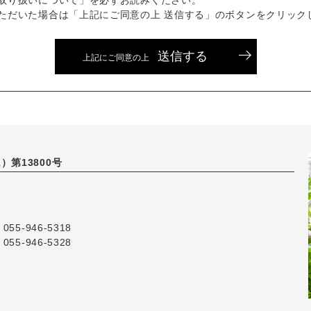
取り扱いについて」を必ずお読みください。
ただいた場合は「上記にご同意の上 送信する」のボタンをクリック
送信する
上記にご同意の上
）第13800号
055-946-5318
055-946-5328