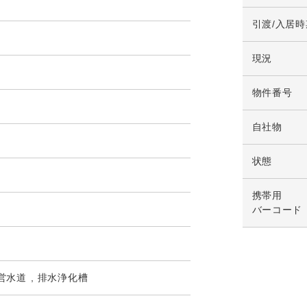
引渡/入居時
現況
物件番号
自社物
状態
携帯用
バーコード
営水道
排水浄化槽