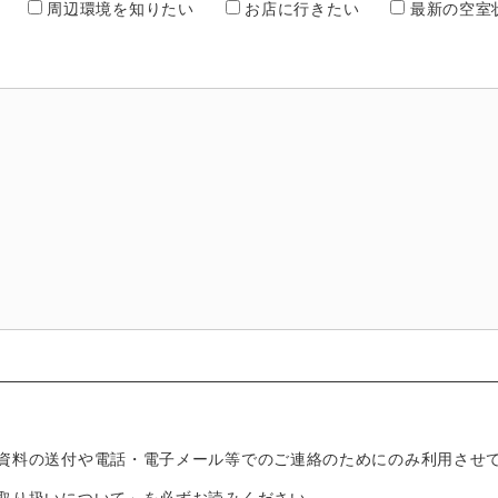
周辺環境を知りたい
お店に行きたい
最新の空室
資料の送付や電話・電子メール等でのご連絡のためにのみ利用させ