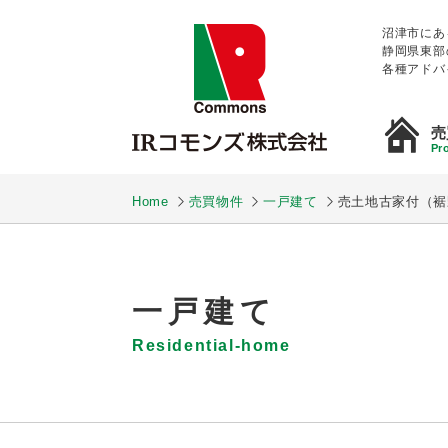
沼津市にあ
静岡県東部
各種アドバ
売
Pro
Home
売買物件
一戸建て
売土地古家付（裾
一戸建て
Residential-home