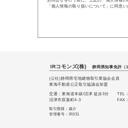
お問合せを行う前に、上記の「個人情報の
「個人情報の取り扱いについて」に同意い
IRコモンズ(株)
静岡県知事免許（1
(公社)静岡県宅地建物取引業協会会員
東海不動産公正取引協議会加盟
交通：東海道本線/沼津 徒歩3分
TEL：
沼津市双葉町4-3
FAX：
取引態様：媒介
管理番号：IR031