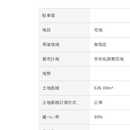
駐車場
地目
宅地
用途地域
無指定
都市計画
市街化調整区域
地勢
土地面積
526.00m²
土地面積計測方式
公簿
建ぺい率
30%