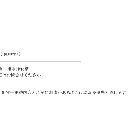
立東中学校
道
排水浄化槽
細はお問合せください
※ 物件掲載内容と現況に相違がある場合は現況を優先と致します。