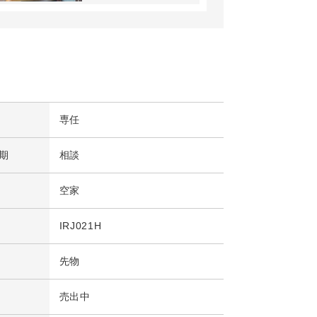
専任
期
相談
空家
IRJ021H
先物
売出中