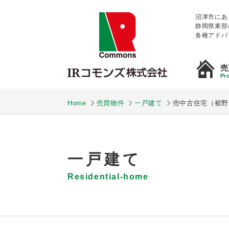
沼津市にあ
静岡県東部
各種アドバ
売
Pro
Home
売買物件
一戸建て
売中古住宅（裾野
一戸建て
Residential-home