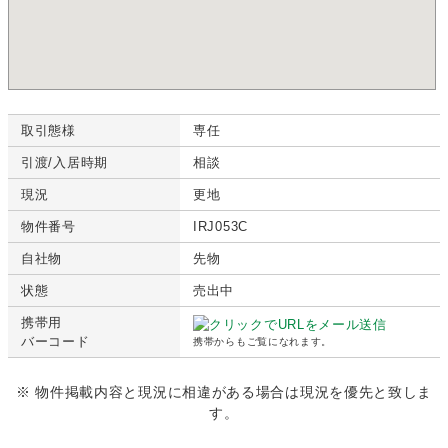
取引態様
専任
引渡/入居時期
相談
現況
更地
物件番号
IRJ053C
自社物
先物
状態
売出中
携帯用
バーコード
携帯からもご覧になれます。
※ 物件掲載内容と現況に相違がある場合は現況を優先と致しま
す。