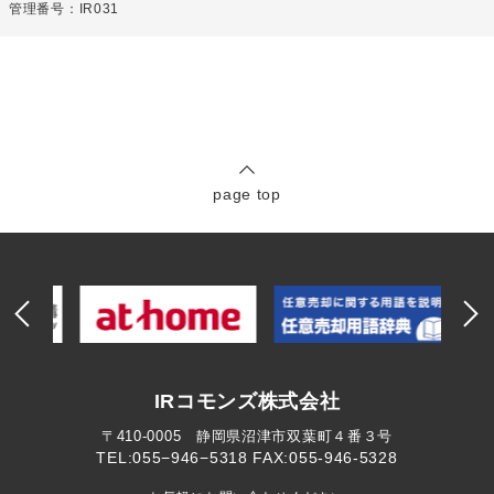
管理番号：IR031
page top
IRコモンズ株式会社
〒410-0005 静岡県沼津市双葉町４番３号
TEL:055−946−5318
FAX:055-946-5328