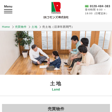
受付時間 9:00 ～
18:00（日曜定休）
Home
売買物件
土地
売土地（沼津市西間門）
土地
Land
売買物件