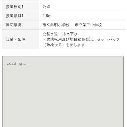
接道種別1
公道
接道幅員1
2.6m
周辺環境
市立集明小学校 市立第二中学校
公営水道
排水下水
設備・条件
・農地転用及び地目変更登記、セットバック
（敷地後退）を要します。
Loading...