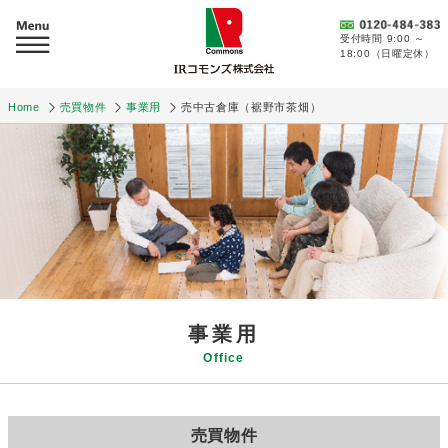
受付時間 9:00 ～
18:00（日曜定休）
Home
売買物件
事業用
売中古倉庫（裾野市茶畑）
事業用
Office
売買物件