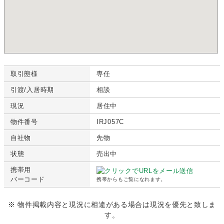
取引態様
専任
引渡/入居時期
相談
現況
居住中
物件番号
IRJ057C
自社物
先物
状態
売出中
携帯用
バーコード
携帯からもご覧になれます。
※ 物件掲載内容と現況に相違がある場合は現況を優先と致しま
す。