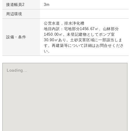
接道幅員2
3m
周辺環境
公営水道
排水浄化槽
地目内訳：宅地部分1456.67㎡、山林部分
1450.00㎡。未登記建物としてポンプ室
設備・条件
30.90㎡あり。土砂災害区域に一部該当しま
す。再建築等について詳細はお問合せくださ
い。
Loading...