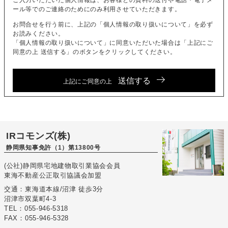
ご入力いただいた個人情報は、お客様との資料の送付や電話・電子メ
ール等でのご連絡のためにのみ利用させていただきます。
お問合せを行う前に、上記の「個人情報の取り扱いについて」を必ず
お読みください。
「個人情報の取り扱いについて」に同意いただいた場合は「上記にご
同意の上 送信する」のボタンをクリックしてください。
送信する
上記にご同意の上
IRコモンズ(株)
静岡県知事免許（1）第13800号
(公社)静岡県宅地建物取引業協会会員
東海不動産公正取引協議会加盟
交通：東海道本線/沼津 徒歩3分
沼津市双葉町4-3
TEL：055-946-5318
FAX：055-946-5328