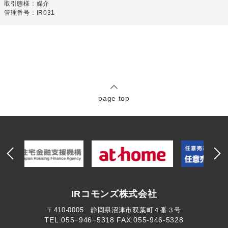
取引態様：媒介
管理番号：IR031
page top
IRコモンズ株式会社
〒410-0005 静岡県沼津市双葉町４番３号
TEL:055−946−5318
FAX:055-946-5328