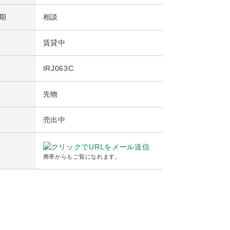
期
相談
賃貸中
IRJ063C
先物
売出中
携帯からもご覧になれます。