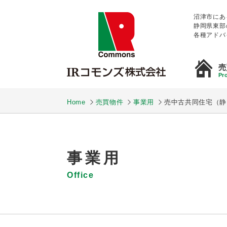
沼津市にあ
静岡県東部
各種アドバ
売
Pro
Home
売買物件
事業用
売中古共同住宅（静
事業用
Office