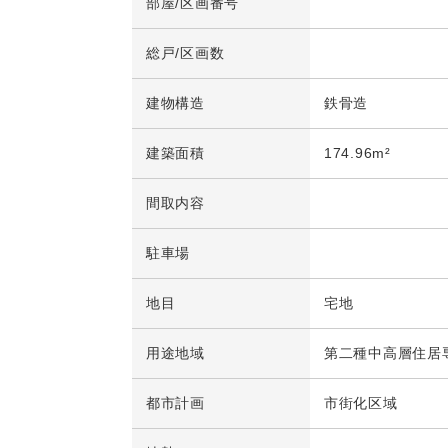
部屋/区画番号
総戸/区画数
建物構造
鉄骨造
建築面積
174.96m²
間取内容
駐車場
地目
宅地
用途地域
第二種中高層住居
都市計画
市街化区域