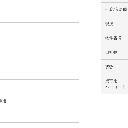
引渡/入居時
現況
物件番号
自社物
状態
携帯用
バーコード
専用