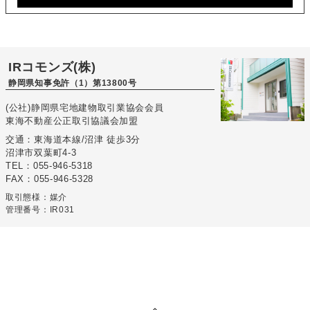
IRコモンズ(株)
静岡県知事免許（1）第13800号
(公社)静岡県宅地建物取引業協会会員
東海不動産公正取引協議会加盟
交通：東海道本線/沼津 徒歩3分
沼津市双葉町4-3
TEL：055-946-5318
FAX：055-946-5328
取引態様：媒介
管理番号：IR031