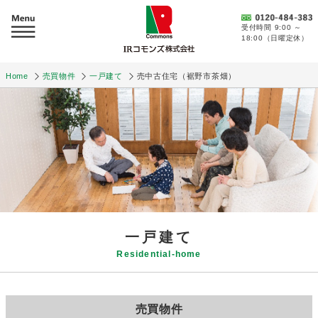
受付時間 9:00 ～
18:00（日曜定休）
Home
売買物件
一戸建て
売中古住宅（裾野市茶畑）
一戸建て
Residential-home
売買物件