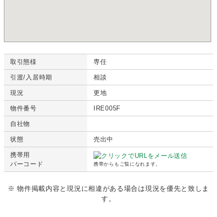
取引態様
専任
引渡/入居時期
相談
現況
更地
物件番号
IRE005F
自社物
状態
売出中
携帯用
バーコード
携帯からもご覧になれます。
※ 物件掲載内容と現況に相違がある場合は現況を優先と致しま
す。