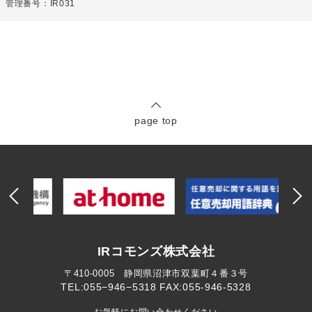
管理番号：IR031
page top
IRコモンズ株式会社
〒410-0005 静岡県沼津市双葉町４番３号
TEL:055−946−5318
FAX:055-946-5328
お気軽にお問い合わせください